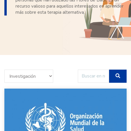
personas que han utilizado las Flores de Bach. Es un
recurso valioso para aquellos interesados en aprender
más sobre esta terapia alternativa.